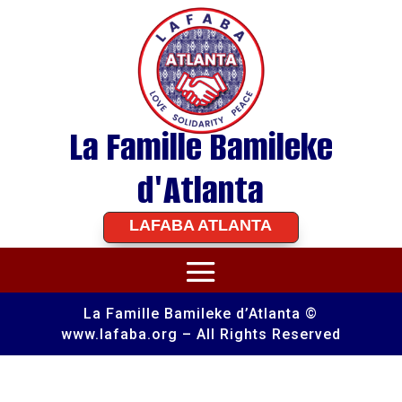
La Famille Bamileke
d'Atlanta
LAFABA ATLANTA
La Famille Bamileke d’Atlanta ©
www.lafaba.org – All Rights Reserved