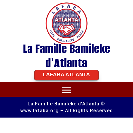
La Famille Bamileke
d'Atlanta
LAFABA ATLANTA
La Famille Bamileke d’Atlanta ©
www.lafaba.org – All Rights Reserved