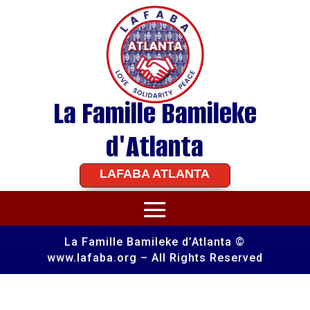
La Famille Bamileke
d'Atlanta
LAFABA ATLANTA
La Famille Bamileke d’Atlanta ©
www.lafaba.org – All Rights Reserved