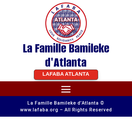
La Famille Bamileke
d'Atlanta
LAFABA ATLANTA
La Famille Bamileke d’Atlanta ©
www.lafaba.org – All Rights Reserved