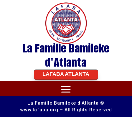
La Famille Bamileke
d'Atlanta
LAFABA ATLANTA
La Famille Bamileke d’Atlanta ©
www.lafaba.org – All Rights Reserved