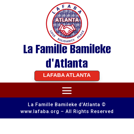
La Famille Bamileke
d'Atlanta
LAFABA ATLANTA
La Famille Bamileke d’Atlanta ©
www.lafaba.org – All Rights Reserved