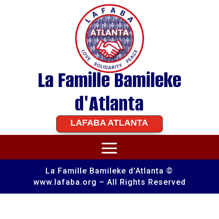
La Famille Bamileke
d'Atlanta
LAFABA ATLANTA
La Famille Bamileke d’Atlanta ©
www.lafaba.org – All Rights Reserved