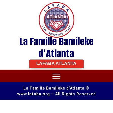
La Famille Bamileke
d'Atlanta
LAFABA ATLANTA
La Famille Bamileke d’Atlanta ©
www.lafaba.org – All Rights Reserved