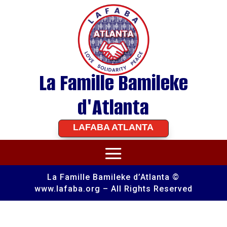
La Famille Bamileke
d'Atlanta
LAFABA ATLANTA
La Famille Bamileke d’Atlanta ©
www.lafaba.org – All Rights Reserved