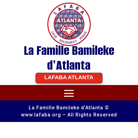
La Famille Bamileke
d'Atlanta
LAFABA ATLANTA
La Famille Bamileke d’Atlanta ©
www.lafaba.org – All Rights Reserved