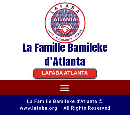
La Famille Bamileke
d'Atlanta
LAFABA ATLANTA
La Famille Bamileke d’Atlanta ©
www.lafaba.org – All Rights Reserved