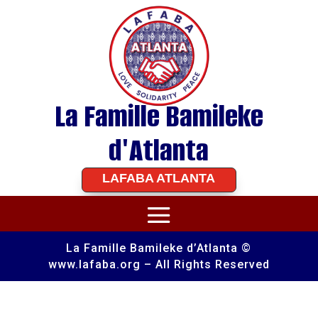
La Famille Bamileke
d'Atlanta
LAFABA ATLANTA
La Famille Bamileke d’Atlanta ©
www.lafaba.org – All Rights Reserved