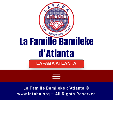
La Famille Bamileke
d'Atlanta
LAFABA ATLANTA
La Famille Bamileke d’Atlanta ©
www.lafaba.org – All Rights Reserved