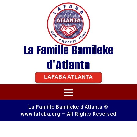
La Famille Bamileke
d'Atlanta
LAFABA ATLANTA
La Famille Bamileke d’Atlanta ©
www.lafaba.org – All Rights Reserved