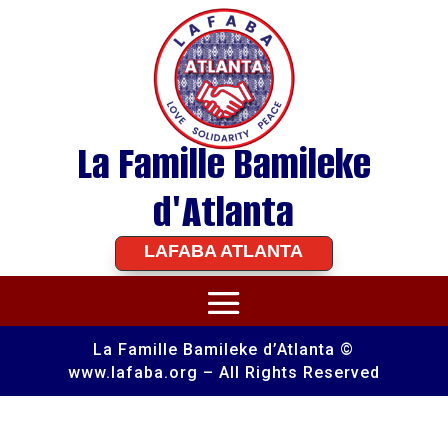
La Famille Bamileke
d'Atlanta
LAFABA ATLANTA
La Famille Bamileke d’Atlanta ©
www.lafaba.org – All Rights Reserved