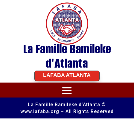
La Famille Bamileke
d'Atlanta
LAFABA ATLANTA
La Famille Bamileke d’Atlanta ©
www.lafaba.org – All Rights Reserved