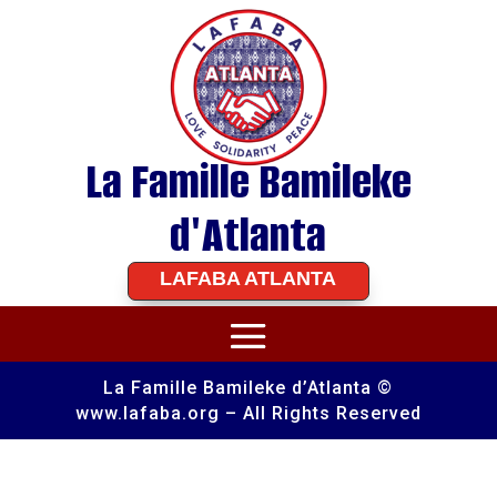
La Famille Bamileke
d'Atlanta
LAFABA ATLANTA
La Famille Bamileke d’Atlanta ©
www.lafaba.org – All Rights Reserved