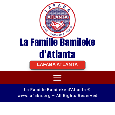
La Famille Bamileke
d'Atlanta
LAFABA ATLANTA
La Famille Bamileke d’Atlanta ©
www.lafaba.org – All Rights Reserved