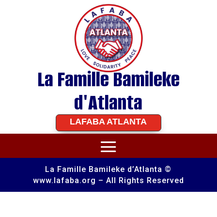
La Famille Bamileke
d'Atlanta
LAFABA ATLANTA
La Famille Bamileke d’Atlanta ©
www.lafaba.org – All Rights Reserved