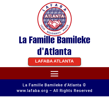
La Famille Bamileke
d'Atlanta
LAFABA ATLANTA
La Famille Bamileke d’Atlanta ©
www.lafaba.org – All Rights Reserved