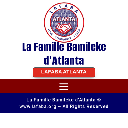
La Famille Bamileke
d'Atlanta
LAFABA ATLANTA
La Famille Bamileke d’Atlanta ©
www.lafaba.org – All Rights Reserved